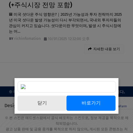
(+주식시장 전망 포함)
🟦 미국 셧다운 주식 영향은?｜2025년 가능성과 투자 전략까지 2025
년 미국 셧다운 발생 가능성이 다시 부각되면서, 국내외 투자자들의
관심이 커지고 있습니다. 셧다운이란 무엇이며, 발생 시 주식시장에
는 어…
richinfomation
10/01/2025 12:32:00 오후
자세한 내용 보기
※쿠팡 파트너스 활동의 일환으로 일정 수수료를 제공받습니다.
닫기
바로가기
Designed by 애드센스팜
※ 본 스킨은 애드센스팜에서 공식 배포하는 스킨으로, 정보 제공을 목적으로 제
작되었습니다.
광고 상품 판매 및 금융 중개를 목적으로 하지 않으며, 게시된 모든 콘텐츠는 저