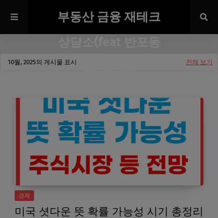
부동산 금융 재테크
상담소(feat 반포동
10월, 2025의 게시물 표시
전체 보기
회계사0)
경제
미국 셧다운 뜻 확률 가능성 시기 총정리